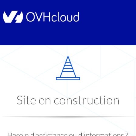
Site en construction
Besoin d'assistance ou d'informations ?